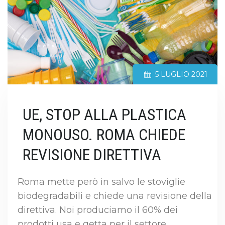
5 LUGLIO 2021
UE, STOP ALLA PLASTICA
MONOUSO. ROMA CHIEDE
REVISIONE DIRETTIVA
Roma mette però in salvo le stoviglie
biodegradabili e chiede una revisione della
direttiva. Noi produciamo il 60% dei
prodotti usa e getta per il settore