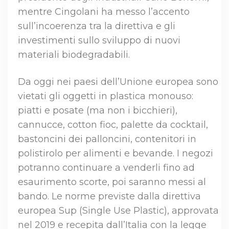
mentre Cingolani ha messo l’accento
sull’incoerenza tra la direttiva e gli
investimenti sullo sviluppo di nuovi
materiali biodegradabili.
Da oggi nei paesi dell’Unione europea sono
vietati gli oggetti in plastica monouso:
piatti e posate (ma non i bicchieri),
cannucce, cotton fioc, palette da cocktail,
bastoncini dei palloncini, contenitori in
polistirolo per alimenti e bevande. I negozi
potranno continuare a venderli fino ad
esaurimento scorte, poi saranno messi al
bando. Le norme previste dalla direttiva
europea Sup (Single Use Plastic), approvata
nel 2019 e recepita dall’Italia con la legge