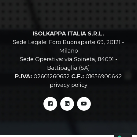
ISOLKAPPA ITALIA S.R.L.
Sede Legale: Foro Buonaparte 69, 20121 -
Milano
Sede Operativa: via Spineta, 84091 -
Battipaglia (SA)
P.IVA:
02601260652
C.F.:
01656900642
privacy policy