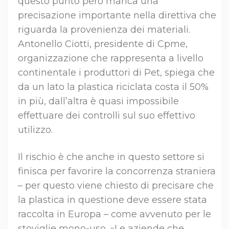
questo punto però manca una
precisazione importante nella direttiva che
riguarda la provenienza dei materiali.
Antonello Ciotti, presidente di Cpme,
organizzazione che rappresenta a livello
continentale i produttori di Pet, spiega che
da un lato la plastica riciclata costa il 50%
in più, dall’altra è quasi impossibile
effettuare dei controlli sul suo effettivo
utilizzo.
Il rischio è che anche in questo settore si
finisca per favorire la concorrenza straniera
– per questo viene chiesto di precisare che
la plastica in questione deve essere stata
raccolta in Europa – come avvenuto per le
stoviglie mono-uso. «Le aziende che