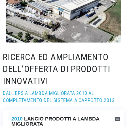
RICERCA ED AMPLIAMENTO
DELL'OFFERTA DI PRODOTTI
INNOVATIVI
DALL'EPS A LAMBDA MIGLIORATA 2010 AL
COMPLETAMENTO DEL SISTEMA A CAPPOTTO 2013
2010
LANCIO PRODOTTI A LAMBDA
MIGLIORATA