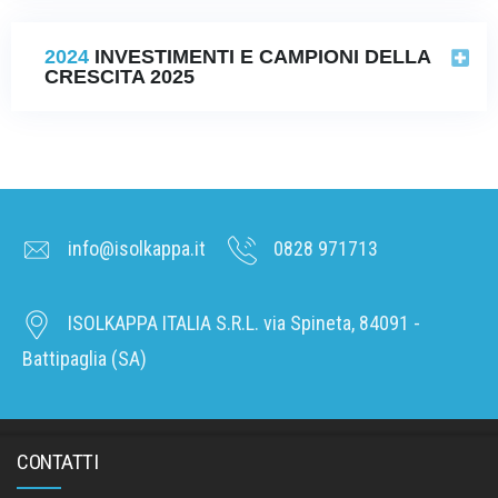
2024
INVESTIMENTI E CAMPIONI DELLA
CRESCITA 2025
info@isolkappa.it
0828 971713
ISOLKAPPA ITALIA S.R.L. via Spineta, 84091 -
Battipaglia (SA)
CONTATTI