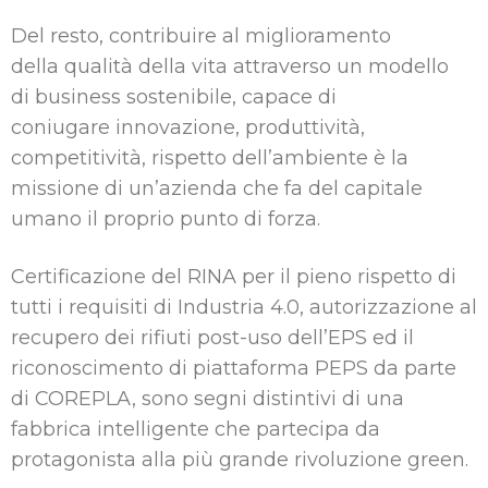
Del resto, c
ontribuire al miglioramento
della
qualità della vita attraverso un modello
di
business sostenibile, capace di
coniugare
innovazione, produttività,
competitività, r
ispetto dell’ambiente è la
missione di
un’azienda che fa del capitale
umano il
proprio punto di forza.
Certificazione del RINA per il pieno
rispetto di
tutti i requisiti di Industria
4.0, autorizzazione al
recupero dei rifiuti p
ost-uso dell’EPS ed il
riconoscimento di
piattaforma PEPS da parte
di COREPLA, sono s
egni distintivi di una
fabbrica intelligente
che partecipa da
protagonista alla più
grande rivoluzione green.