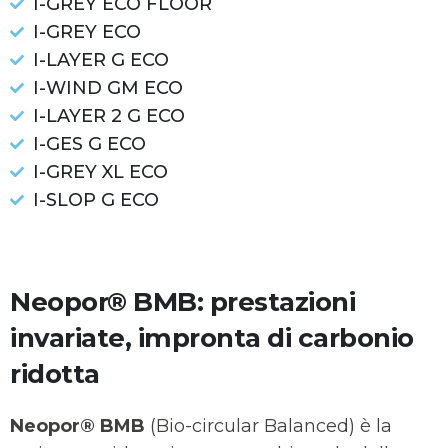
I-GREY ECO FLOOR
I-GREY ECO
I-LAYER G ECO
I-WIND GM ECO
I-LAYER 2 G ECO
I-GES G ECO
I-GREY XL ECO
I-SLOP G ECO
Neopor® BMB: prestazioni
invariate, impronta di carbonio
ridotta
Neopor® BMB
(Bio-circular Balanced) è la