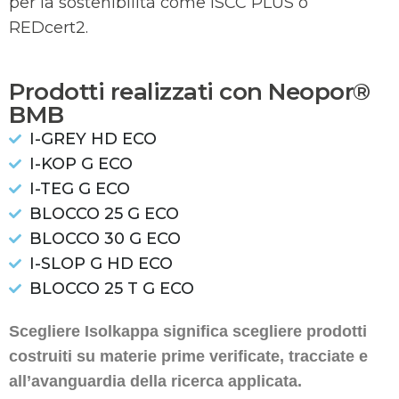
per la sostenibilità come ISCC PLUS o
REDcert2.
Prodotti realizzati con Neopor®
BMB
I-GREY HD ECO
I-KOP G ECO
I-TEG G ECO
BLOCCO 25 G ECO
BLOCCO 30 G ECO
I-SLOP G HD ECO
BLOCCO 25 T G ECO
Scegliere Isolkappa significa scegliere prodotti
costruiti su materie prime verificate, tracciate e
all’avanguardia della ricerca applicata.