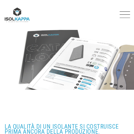
LA QUALITÀ DI UN ISOLANTE SI COSTRUISCE
PRIMA ANCORA DELLA PRODUZIONE.