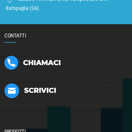
Battipaglia (SA)
CONTATTI
PRODOTTI