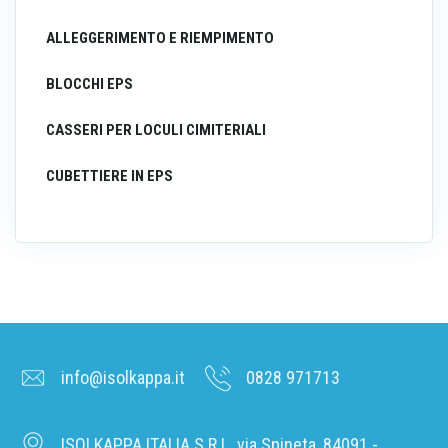
ALLEGGERIMENTO E RIEMPIMENTO
BLOCCHI EPS
CASSERI PER LOCULI CIMITERIALI
CUBETTIERE IN EPS
info@isolkappa.it
0828 971713
ISOLKAPPA ITALIA S.R.L. via Spineta, 84091 -