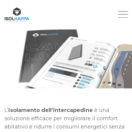
Skip
to
content
L’
isolamento dell’intercapedine
è una
soluzione efficace per migliorare il comfort
abitativo e ridurre i consumi energetici senza