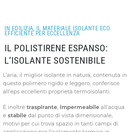
IN EDILIZIA, IL MATERIALE ISOLANTE ECO
EFFICIENTE PER ECCELLENZA
IL POLISTIRENE ESPANSO:
L’ISOLANTE SOSTENIBILE
L’aria, il miglior isolante in natura, contenuta in
questo polimero rigido e leggero, conferisce
all’eps eccellenti proprietà termoisolanti.
È inoltre
traspirante
,
impermeabile
all’acqua
e
stabile
dal punto di vista dimensionale,
motivi per cui trova spazio in tanti campi di