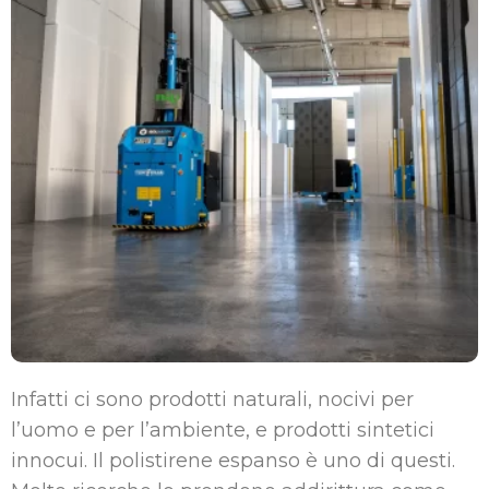
Infatti ci sono prodotti naturali, nocivi per
l’uomo e per l’ambiente, e prodotti sintetici
innocui. Il polistirene espanso è uno di questi.