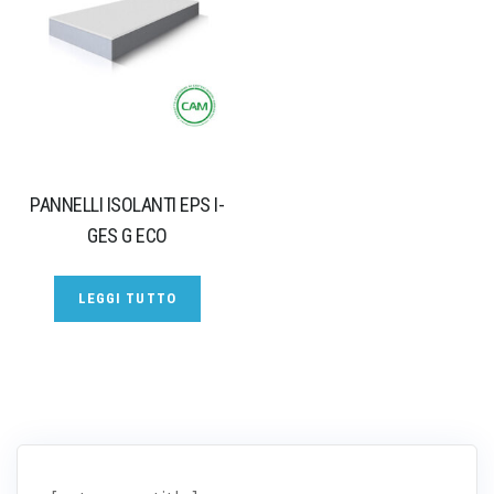
PANNELLI ISOLANTI EPS I-
GES G ECO
LEGGI TUTTO