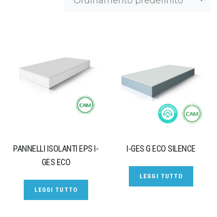
PANNELLI ISOLANTI EPS I-
I-GES G ECO SILENCE
GES ECO
LEGGI TUTTO
LEGGI TUTTO