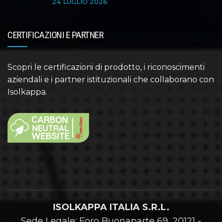
24 LUGLIO 2026
CERTIFICAZIONI E PARTNER
Scopri le certificazioni di prodotto, i riconoscimenti
aziendali e i partner istituzionali che collaborano con
Isolkappa.
ISOLKAPPA ITALIA S.R.L.
Sede Legale: Foro Buonaparte 69, 20121 -