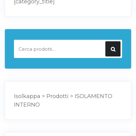
[category_title]
Cerca:
Isolkappa
>
Prodotti
>
ISOLAMENTO
INTERNO