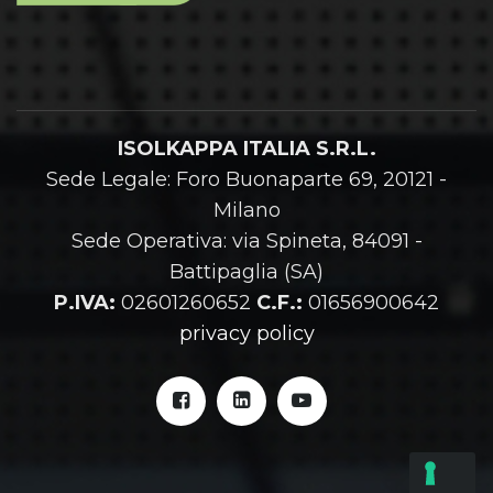
ISOLKAPPA ITALIA S.R.L.
Sede Legale: Foro Buonaparte 69, 20121 -
Milano
Sede Operativa: via Spineta, 84091 -
Battipaglia (SA)
P.IVA:
02601260652
C.F.:
01656900642
privacy policy