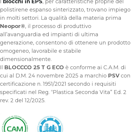
I
blocchi in EPS
, per caratteristiche proprie del
polistirene espanso sinterizzato, trovano impiego
in molti settori. La qualità della materia prima
Neopor®
, il processo di produttivo
all’avanguardia ed impianti di ultima
generazione, consentono di ottenere un prodotto
omogeneo, lavorabile e stabile
dimensionalmente.
Il
BLOCCCO 25 T G ECO
è conforme ai C.A.M. di
cui al D.M. 24 novembre 2025 a marchio
PSV
con
certificazione n. 1951/2021 secondo i requisiti
specificati nel Reg. “Plastica Seconda Vita” Ed. 2
rev. 2 del 12/2025
.