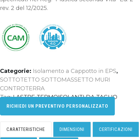
rev. 2 del 12/2025
.
Categorie:
Isolamento a Cappotto in EPS
,
SOTTOTETTO SOTTOMASSETTO MURI
CONTROTERRA
Tag:
LASTRE TERMOISOLANTI DA TAGLIO
RICHIEDI UN PREVENTIVO PERSONALIZZATO
CARATTERISTICHE
DIMENSIONI
CERTIFICAZIONI