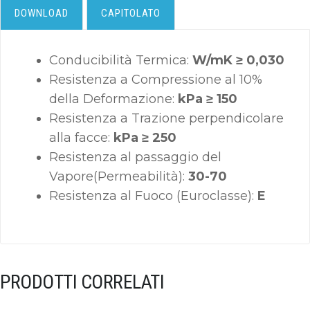
DOWNLOAD
CAPITOLATO
Conducibilità Termica:
W/mK ≥ 0,030
Resistenza a Compressione al 10%
della Deformazione:
kPa ≥ 150
Resistenza a Trazione perpendicolare
alla facce:
kPa ≥ 250
Resistenza al passaggio del
Vapore(Permeabilità):
30-70
Resistenza al Fuoco (Euroclasse):
E
PRODOTTI CORRELATI