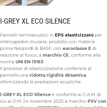
I-GREY XL ECO SILENCE
Pannelli termoacustici in
EPS elasticizzato
per
intercapedini murarie, prodotto con materia
prima Neopor® di BASF, con
euroclasse E
di
reazione al fuoco, a
marchio CE
, conforme alla
norma
UNI EN 13163
.
Il processo di elasticizzazione conferisce al
pannello una
ridotta rigidità dinamica
,
ottimizzando le prestazioni acustiche.
i-GREY XL ECO Silence
è conforme ai C.A.M. di
cui al D.M. 24 novembre 2025 a marchio
PSV con