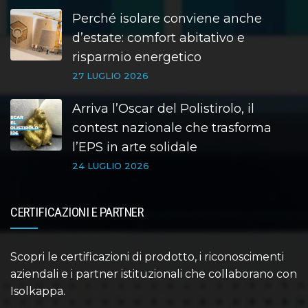
Perché isolare conviene anche
d’estate: comfort abitativo e
risparmio energetico
27 LUGLIO 2026
Arriva l’Oscar del Polistirolo, il
contest nazionale che trasforma
l’EPS in arte solidale
24 LUGLIO 2026
CERTIFICAZIONI E PARTNER
Scopri le certificazioni di prodotto, i riconoscimenti
aziendali e i partner istituzionali che collaborano con
Isolkappa.