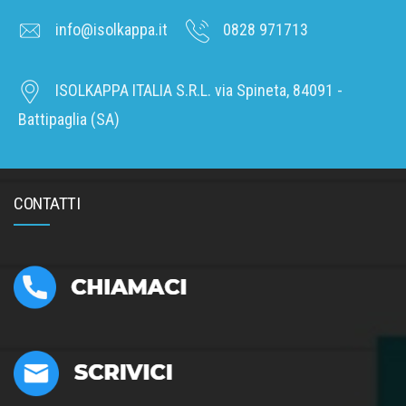
info@isolkappa.it
0828 971713
ISOLKAPPA ITALIA S.R.L. via Spineta, 84091 -
Battipaglia (SA)
CONTATTI