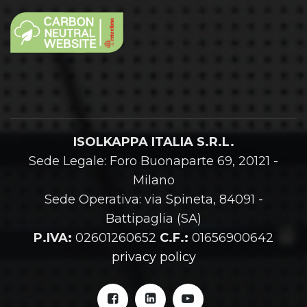
ISOLKAPPA ITALIA S.R.L.
Sede Legale: Foro Buonaparte 69, 20121 -
Milano
Sede Operativa: via Spineta, 84091 -
Battipaglia (SA)
P.IVA:
02601260652
C.F.:
01656900642
privacy policy