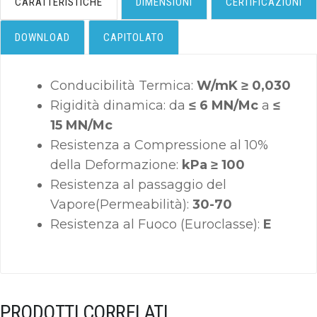
CARATTERISTICHE
DIMENSIONI
CERTIFICAZIONI
DOWNLOAD
CAPITOLATO
Conducibilità Termica:
W/mK ≥ 0,030
Rigidità dinamica: da
≤ 6 MN/Mc
a
≤
15 MN/Mc
Resistenza a Compressione al 10%
della Deformazione:
kPa ≥ 100
Resistenza al passaggio del
Vapore(Permeabilità):
30-70
Resistenza al Fuoco (Euroclasse):
E
PRODOTTI CORRELATI