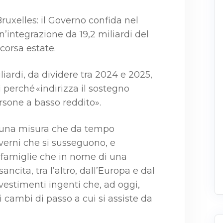
ruxelles: il Governo confida nel
un’integrazione da 19,2 miliardi del
scorsa estate.
liardi, da dividere tra 2024 e 2025,
 perché «indirizza il sostegno
rsone a basso reddito».
r una misura che da tempo
overni che si susseguono, e
e famiglie che in nome di una
ancita, tra l’altro, dall’Europa e dal
estimenti ingenti che, ad oggi,
ui cambi di passo a cui si assiste da