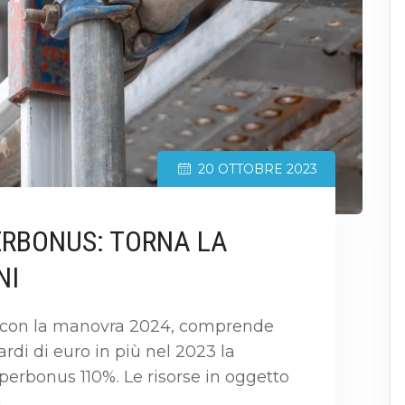
20 OTTOBRE 2023
PERBONUS: TORNA LA
NI
 con la manovra 2024, comprende
ardi di euro in più nel 2023 la
perbonus 110%. Le risorse in oggetto
.