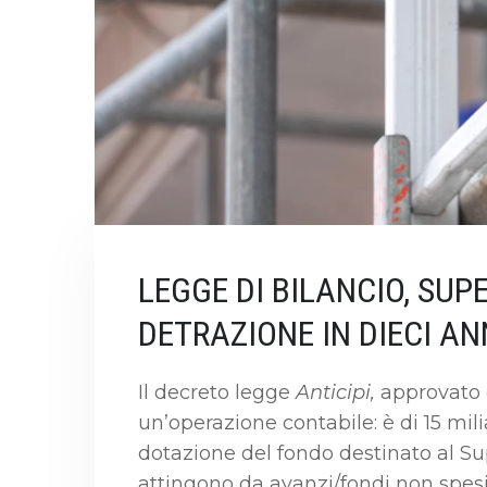
LEGGE DI BILANCIO, SU
DETRAZIONE IN DIECI AN
Il decreto legge
Anticipi,
approvato
un’operazione contabile: è di 15 mili
dotazione del fondo destinato al Su
attingono da avanzi/fondi non spesi