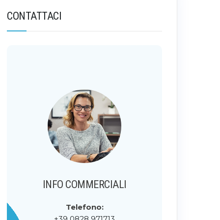
CONTATTACI
INFO COMMERCIALI
Telefono:
+39 0828 971713