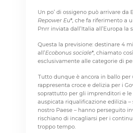
Un po’ di ossigeno può arrivare da B
Repower Eu
*, che fa riferimento a 
Pnrr inviata dall’Italia all’Europa la 
Questa la previsione: destinare 4 mi
all’
Ecobonus sociale
*, chiamato così
esclusivamente alle categorie di pe
Tutto dunque è ancora in ballo pe
rappresenta croce e delizia per i G
soprattutto per gli imprenditori e l
auspicata riqualificazione edilizia – s
nostro Paese – hanno perseguito inv
rischiano di incagliarsi per i contin
troppo tempo.