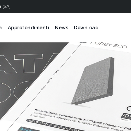
a (SA)
a
Approfondimenti
News
Download