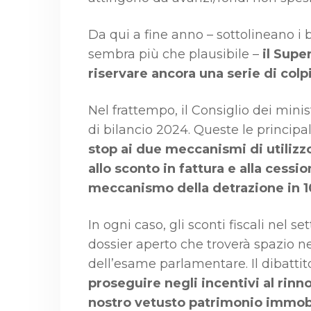
Da qui a fine anno – sottolineano i 
sembra più che plausibile –
il Supe
riservare ancora una serie di colp
Nel frattempo, il Consiglio dei mini
di bilancio 2024. Queste le principal
stop ai due meccanismi di utilizzo
allo sconto in fattura e alla cessi
meccanismo della detrazione in 10
In ogni caso, gli sconti fiscali nel s
dossier aperto che troverà spazio 
dell’esame parlamentare. Il dibattit
proseguire negli incentivi al rin
nostro vetusto patrimonio immobi