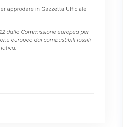
 per approdare in Gazzetta Ufficiale
2022 dalla Commissione europea per
one europea dai combustibili fossili
matica.