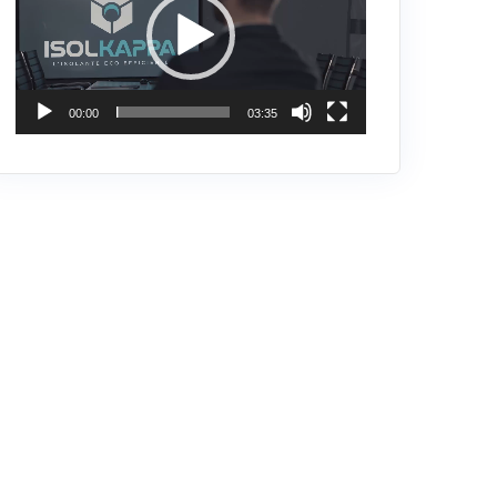
00:00
03:35