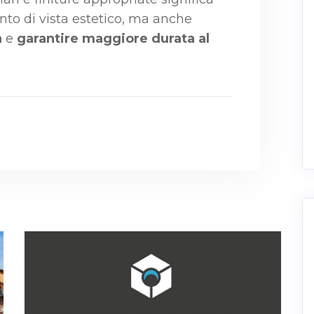
unto di vista estetico, ma anche
a
e
garantire maggiore durata al