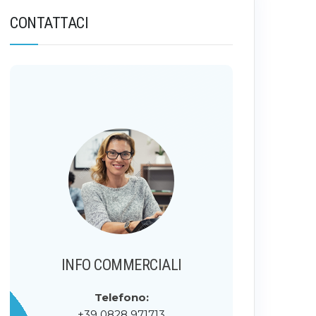
CONTATTACI
INFO COMMERCIALI
Telefono:
+39 0828 971713