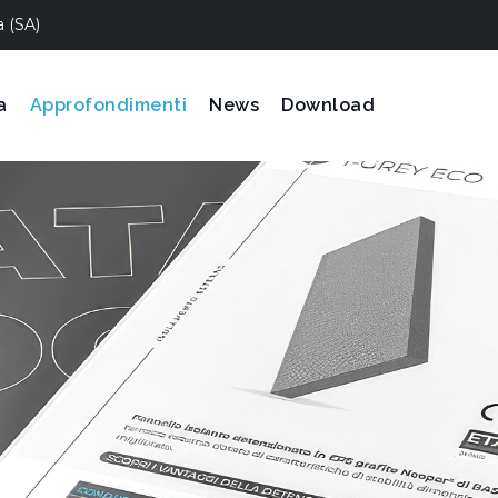
a (SA)
a
Approfondimenti
News
Download