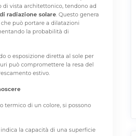
di vista architettonico, tendono ad
di radiazione solare
. Questo genera
 che può portare a dilatazioni
umentando la probabilità di
do o esposizione diretta al sole per
 scuri può compromettere la resa del
frescamento estivo.
noscere
o termico di un colore, si possono
: indica la capacità di una superficie