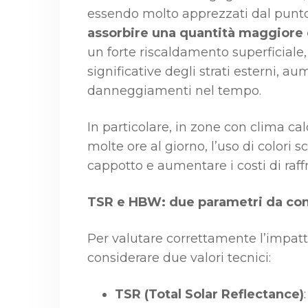
essendo molto apprezzati dal punto 
assorbire una quantità maggiore 
un forte riscaldamento superficiale,
significative degli strati esterni, a
danneggiamenti nel tempo.
In particolare, in zone con clima cal
molte ore al giorno, l’uso di colori
cappotto e aumentare i costi di raf
TSR e HBW: due parametri da co
Per valutare correttamente l’impatt
considerare due valori tecnici:
TSR (Total Solar Reflectance)