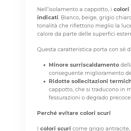
Nell’isolamento a cappotto, i
colori
indicati
. Bianco, beige, grigio chiar
tonalità che riflettono meglio la lu
calore da parte delle superfici ester
Questa caratteristica porta con sé d
Minore surriscaldamento
dell
conseguente miglioramento del 
Ridotte sollecitazioni termic
cappotto, che si traducono in mi
fessurazioni o degrado precoce 
Perché evitare colori scuri
I
colori scuri
come grigio antracite,