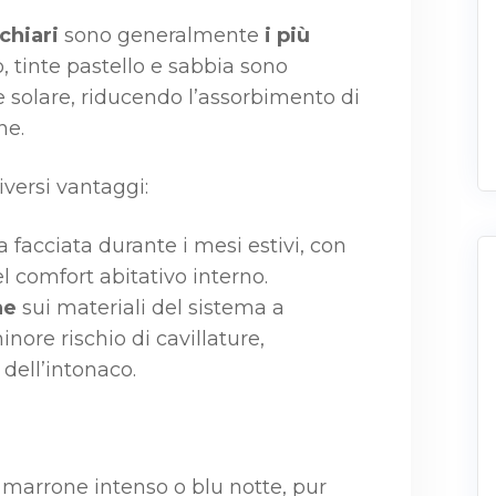
 chiari
sono generalmente
i più
o, tinte pastello e sabbia sono
ce solare, riducendo l’assorbimento di
ne.
iversi vantaggi:
a facciata durante i mesi estivi, con
comfort abitativo interno.
he
sui materiali del sistema a
nore rischio di cavillature,
dell’intonaco.
 marrone intenso o blu notte, pur