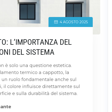
4 AGOSTO 2025
O: L’IMPORTANZA DEL
ONI DEL SISTEMA
non è solo una questione estetica.
olamento termico a cappotto, la
ha un ruolo fondamentale anche sul
, il colore influisce direttamente sul
cie e sulla durabilità del sistema.
mante