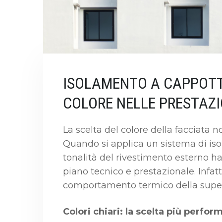
ISOLAMENTO A CAPPOTT
COLORE NELLE PRESTAZI
La scelta del colore della facciata 
Quando si applica un sistema di is
tonalità del rivestimento esterno 
piano tecnico e prestazionale. Infatti
comportamento termico della superfi
Colori chiari: la scelta più perfor