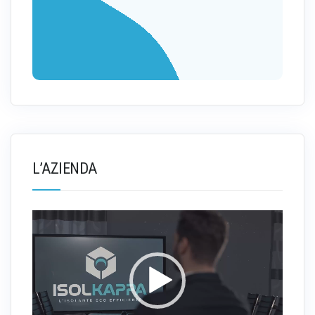
L’AZIENDA
Video
Player