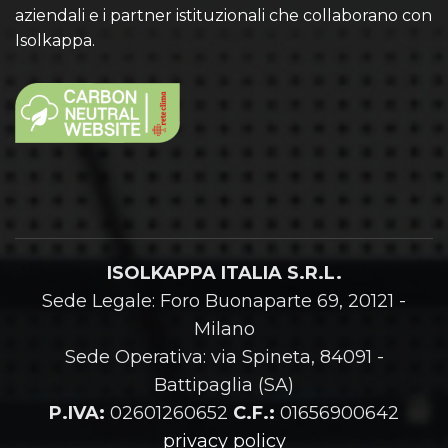
aziendali e i partner istituzionali che collaborano con
Isolkappa.
ISOLKAPPA ITALIA S.R.L.
Sede Legale: Foro Buonaparte 69, 20121 -
Milano
Sede Operativa: via Spineta, 84091 -
Battipaglia (SA)
P.IVA:
02601260652
C.F.:
01656900642
privacy policy