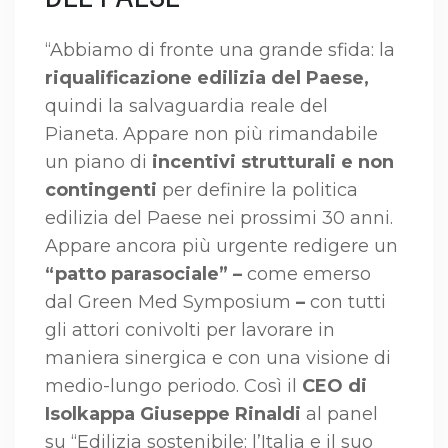
“Abbiamo di fronte una grande sfida: la
riqualificazione edilizia del Paese,
quindi la salvaguardia reale del
Pianeta. Appare non più rimandabile
un piano di
incentivi strutturali e non
contingenti
per definire la politica
edilizia del Paese nei prossimi 30 anni.
Appare ancora più urgente redigere un
“patto parasociale” –
come emerso
dal Green Med Symposium
–
con tutti
gli attori conivolti per lavorare in
maniera sinergica e con una visione di
medio-lungo periodo. Così il
CEO di
Isolkappa Giuseppe Rinaldi
al panel
su “Edilizia sostenibile: l’Italia e il suo