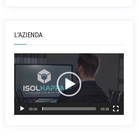
L’AZIENDA
Video
Player
00:00
03:35