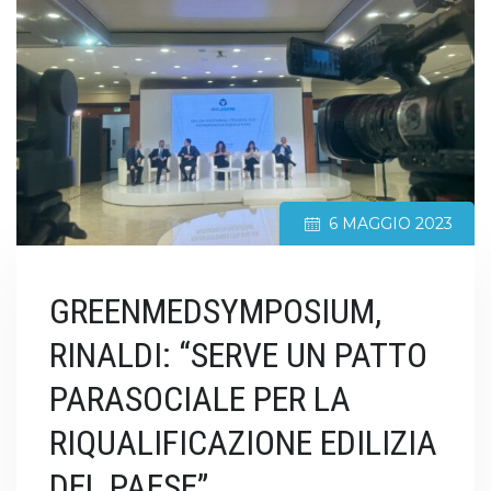
6 MAGGIO 2023
GREENMEDSYMPOSIUM,
RINALDI: “SERVE UN PATTO
PARASOCIALE PER LA
RIQUALIFICAZIONE EDILIZIA
DEL PAESE”