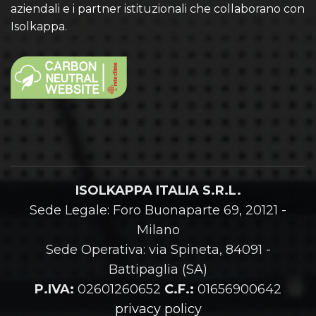
aziendali e i partner istituzionali che collaborano con
Isolkappa.
ISOLKAPPA ITALIA S.R.L.
Sede Legale: Foro Buonaparte 69, 20121 -
Milano
Sede Operativa: via Spineta, 84091 -
Battipaglia (SA)
P.IVA:
02601260652
C.F.:
01656900642
privacy policy