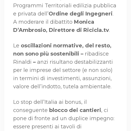
Programmi Territoriali edilizia pubblica
e privata dell’
Ordine degli Ingegneri
.
A moderare il dibattito
Monica
D’Ambrosio, Direttore di Ricicla.tv
.
Le
oscillazioni normative, del resto,
non sono più sostenibili –
ribadisce
Rinaldi
–
anzi risultano destabilizzanti
per le imprese del settore (e non solo)
in termini di investimenti, assunzioni,
valore dell’indotto, tutela ambientale.
Lo stop dell’Italia ai bonus, il
conseguente
blocco dei cantieri
, ci
pone di fronte ad un duplice impegno:
essere presenti ai tavoli di