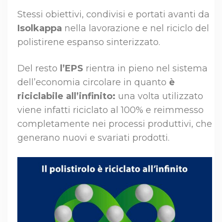
Stessi obiettivi, condivisi e portati avanti da
Isolkappa
nella lavorazione e nel riciclo del
polistirene espanso sinterizzato.
Del resto
l’EPS
rientra in pieno nel sistema
dell’economia circolare in quanto
è
riciclabile all’infinito:
una volta utilizzato
viene infatti riciclato al 100% e reimmesso
completamente nei processi produttivi, che
generano nuovi e svariati prodotti.