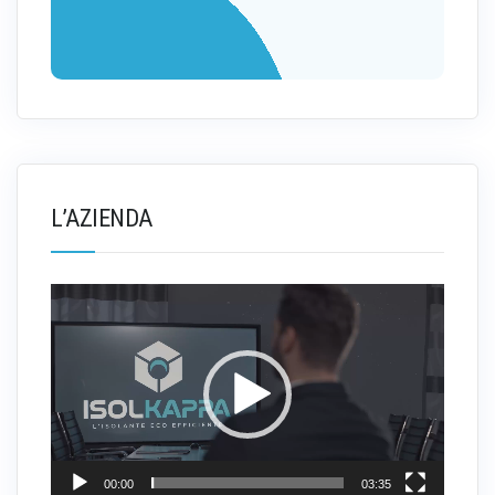
L’AZIENDA
Video
Player
00:00
03:35