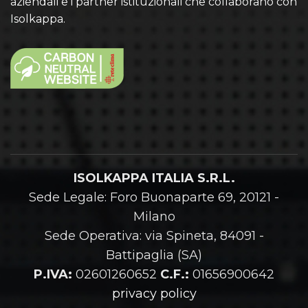
aziendali e i partner istituzionali che collaborano con
Isolkappa.
ISOLKAPPA ITALIA S.R.L.
Sede Legale: Foro Buonaparte 69, 20121 -
Milano
Sede Operativa: via Spineta, 84091 -
Battipaglia (SA)
P.IVA:
02601260652
C.F.:
01656900642
privacy policy