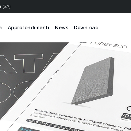
a (SA)
a
Approfondimenti
News
Download