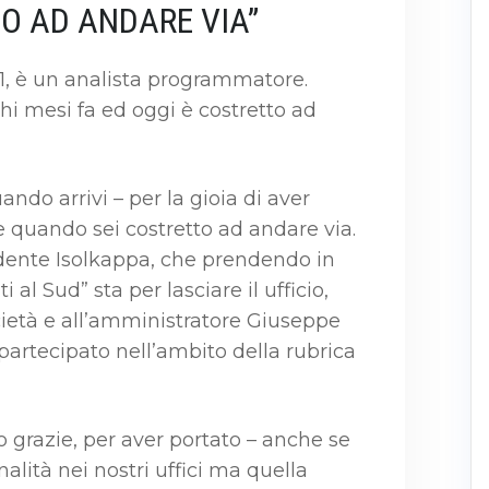
O AD ANDARE VIA”
1, è un analista programmatore.
hi mesi fa ed oggi è costretto ad
ando arrivi – per la gioia di aver
 quando sei costretto ad andare via.
ndente Isolkappa, che prendendo in
 al Sud” sta per lasciare il ufficio,
cietà e all’amministratore Giuseppe
artecipato nell’ambito della rubrica
o grazie, per aver portato – anche se
alità nei nostri uffici ma quella