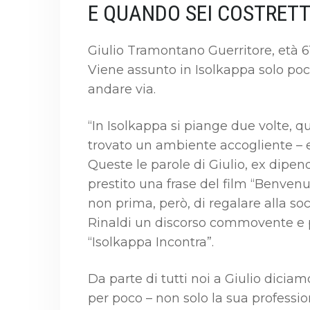
E QUANDO SEI COSTRETT
Giulio Tramontano Guerritore, età 6
Viene assunto in Isolkappa solo poc
andare via.
“In Isolkappa si piange due volte, qu
trovato un ambiente accogliente – e
Queste le parole di Giulio, ex dipe
prestito una frase del film “Benvenuti
non prima, però, di regalare alla so
Rinaldi un discorso commovente e p
“Isolkappa Incontra”.
Da parte di tutti noi a Giulio diciam
per poco – non solo la sua profession