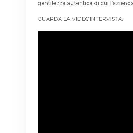
gentilezza autentica di cui l’azien
GUARDA LA VIDEOINTERVISTA: