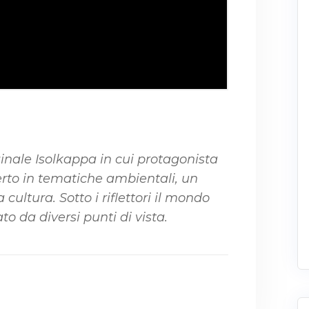
inale Isolkappa in cui protagonista
erto in tematiche ambientali, un
cultura. Sotto i riflettori il mondo
o da diversi punti di vista.