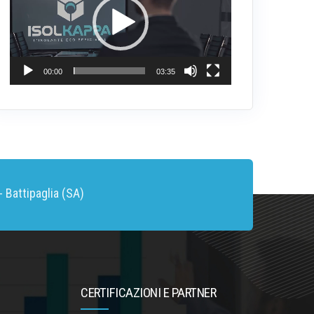
00:00
03:35
 Battipaglia (SA)
CERTIFICAZIONI E PARTNER