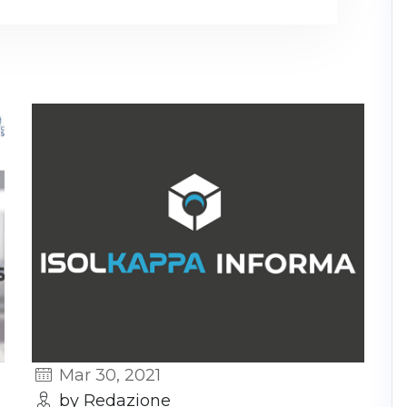
Mar 30, 2021
by Redazione