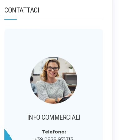
CONTATTACI
INFO COMMERCIALI
Telefono:
+39 0828 971713