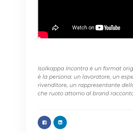
Isolkappa Incontra è un format orig
è la persona: un lavoratore, un esp
rivenditore, un rappresentante della 
che ruoto attorno al brand raccontat