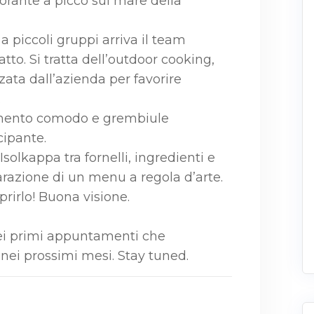
torante a picco sul mare della
a piccoli gruppi arriva il team
tto. Si tratta dell’outdoor cooking,
zata dall’azienda per favorire
.
liamento comodo e grembiule
cipante.
solkappa tra fornelli, ingredienti e
razione di un menu a regola d’arte.
prirlo! Buona visione.
dei primi appuntamenti che
 nei prossimi mesi. Stay tuned.