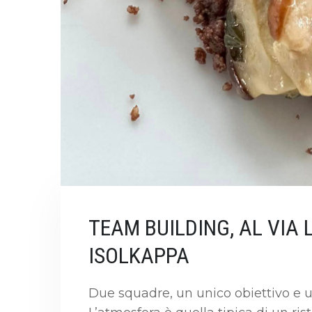
TEAM BUILDING, AL VIA
ISOLKAPPA
Due squadre, un unico obiettivo e un