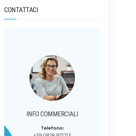
CONTATTACI
INFO COMMERCIALI
Telefono:
+39 0828 971713