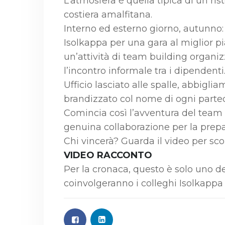
L’atmosfera è quella tipica di un ris
costiera amalfitana.
Interno ed esterno giorno, autunno: 
Isolkappa per una gara al miglior pia
un’attività di team building organiz
l’incontro informale tra i dipendenti
Ufficio lasciato alle spalle, abbig
brandizzato col nome di ogni parte
Comincia così l’avventura del team I
genuina collaborazione per la prepa
Chi vincerà? Guarda il video per sco
VIDEO RACCONTO
Per la cronaca, questo è solo uno 
coinvolgeranno i colleghi Isolkappa