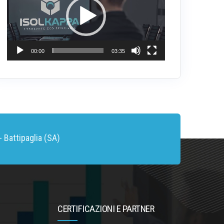
00:00
03:35
 Battipaglia (SA)
CERTIFICAZIONI E PARTNER