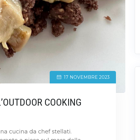
17 NOVEMBRE 2023
 L’OUTDOOR COOKING
a cucina da chef stellati.