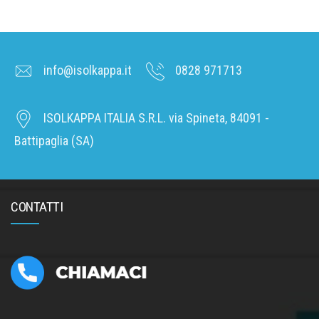
info@isolkappa.it
0828 971713
ISOLKAPPA ITALIA S.R.L. via Spineta, 84091 -
Battipaglia (SA)
CONTATTI