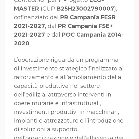
Campania
” per il Progetto
ECO-
MASTER
(CUP
B25H23002790007
),
cofinanziato dal
PR Campania FESR
2021-2027
, dal
PR Campania FSE+
2021-2027
e dal
POC Campania 2014-
2020
.
L’operazione riguarda un programma
di investimento strategico finalizzato al
rafforzamento e all’ampliamento della
capacità produttiva nel settore
dell’edilizia, attraverso interventi in
opere murarie e infrastrutturali,
investimenti produttivi in macchinari,
impianti e attrezzature e l’introduzione
di soluzioni a supporto
dell’organizzazione e dell’efficienza dei