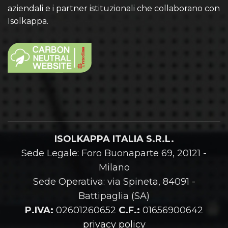
aziendali e i partner istituzionali che collaborano con
Isolkappa.
ISOLKAPPA ITALIA S.R.L.
Sede Legale: Foro Buonaparte 69, 20121 -
Milano
Sede Operativa: via Spineta, 84091 -
Battipaglia (SA)
P.IVA:
02601260652
C.F.:
01656900642
privacy policy