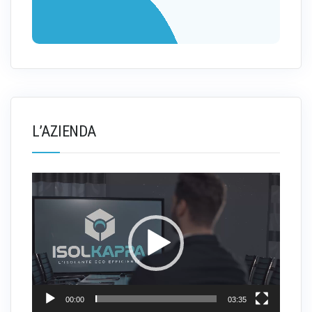
L’AZIENDA
Video
Player
00:00
03:35