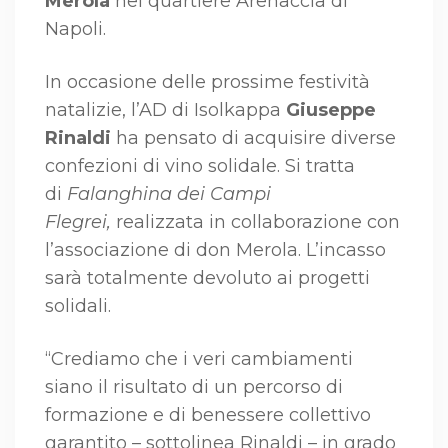
Merola
nel quartiere Arenaccia di
Napoli.
In occasione delle prossime festività
natalizie, l’AD di Isolkappa
Giuseppe
Rinaldi
ha pensato di acquisire diverse
confezioni di vino solidale. Si tratta
di
Falanghina dei Campi
Flegrei,
realizzata in collaborazione con
l’associazione di don Merola. L’incasso
sarà totalmente devoluto ai progetti
solidali.
“Crediamo che i veri cambiamenti
siano il risultato di un percorso di
formazione e di benessere collettivo
garantito – sottolinea Rinaldi – in grado