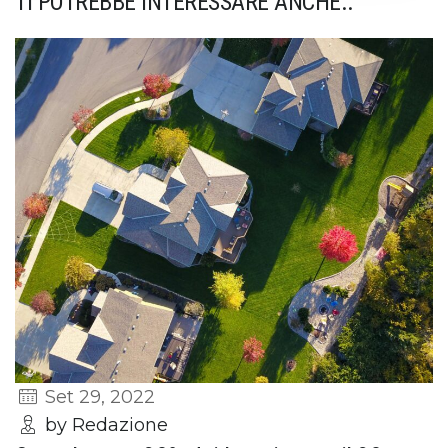
TI POTREBBE INTERESSARE ANCHE..
Set 29, 2022
by Redazione