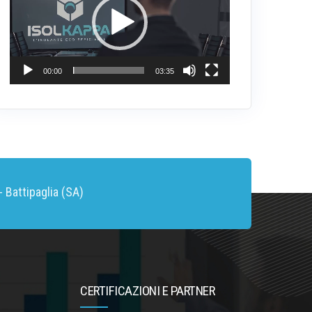
00:00
03:35
 Battipaglia (SA)
CERTIFICAZIONI E PARTNER