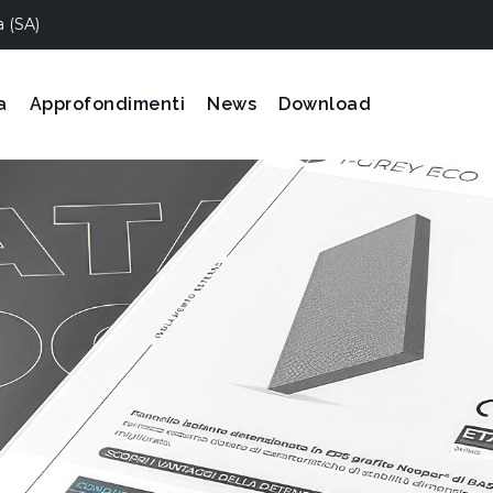
a (SA)
a
Approfondimenti
News
Download