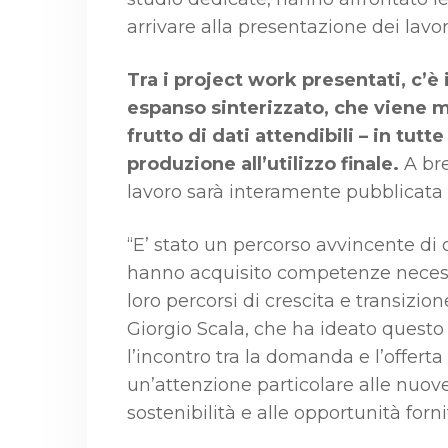
arrivare alla presentazione dei lavor
Tra i project work presentati, c’è i
espanso sinterizzato, che viene 
frutto di dati attendibili – in tutt
produzione all’utilizzo finale.
A bre
lavoro sarà interamente pubblicata s
“E’ stato un percorso avvincente di o
hanno acquisito competenze necessa
loro percorsi di crescita e transizion
Giorgio Scala, che ha ideato questo
l’incontro tra la domanda e l’offerta 
un’attenzione particolare alle nuove
sostenibilità e alle opportunità forn