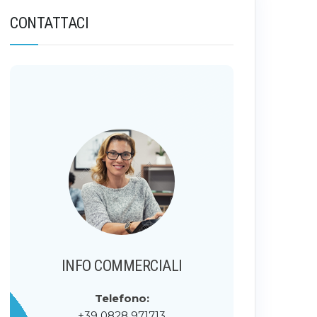
CONTATTACI
INFO COMMERCIALI
Telefono:
+39 0828 971713