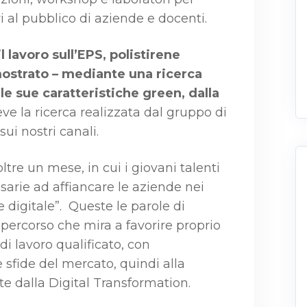
i al pubblico di aziende e docenti.
l lavoro sull’EPS, polistirene
mostrato – mediante una ricerca
e le sue caratteristiche green, dalla
ve la ricerca realizzata dal gruppo di
ui nostri canali.
ltre un mese, in cui i giovani talenti
rie ad affiancare le aziende nei
e digitale”. Queste le parole di
 percorso che mira a favorire proprio
di lavoro qualificato, con
 sfide del mercato, quindi alla
ite dalla Digital Transformation.