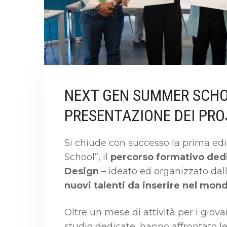
NEXT GEN SUMMER SCHO
PRESENTAZIONE DEI PR
Si chiude con successo la prima e
School”, il
percorso formativo dedi
Design
– ideato ed organizzato da
nuovi talenti da inserire nel mond
Oltre un mese di attività per i giova
studio dedicate, hanno affrontato le