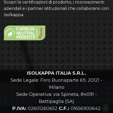
Scopri le certificazioni di prodotto, i riconoscimenti
aziendali e i partner istituzionali che collaborano con
Isolkappa.
ISOLKAPPA ITALIA S.R.L.
Sede Legale: Foro Buonaparte 69, 20121 -
Milano
Sede Operativa: via Spineta, 84091 -
Battipaglia (SA)
P.IVA:
02601260652
C.F.:
01656900642