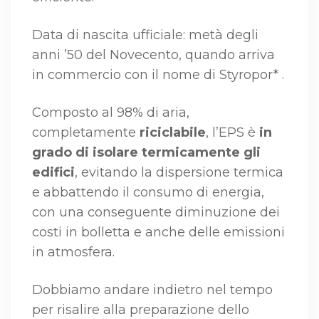
Data di nascita ufficiale: metà degli
anni ’50 del Novecento, quando arriva
in commercio con il nome di Styropor* .
Composto al 98% di aria,
completamente
riciclabile
, l’EPS è
in
grado di isolare termicamente gli
edifici
, evitando la dispersione termica
e abbattendo il consumo di energia,
con una conseguente diminuzione dei
costi in bolletta e anche delle emissioni
in atmosfera.
Dobbiamo andare indietro nel tempo
per risalire alla preparazione dello