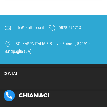
info@isolkappa.it
0828 971713
ISOLKAPPA ITALIA S.R.L. via Spineta, 84091 -
Battipaglia (SA)
CONTATTI