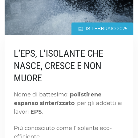
18 FEBBRAIO 2025
L’EPS, L’ISOLANTE CHE
NASCE, CRESCE E NON
MUORE
Nome di battesimo:
polistirene
espanso sinterizzato
; per gli addetti ai
lavori
EPS
.
Più conosciuto come l’isolante eco-
efficiente.