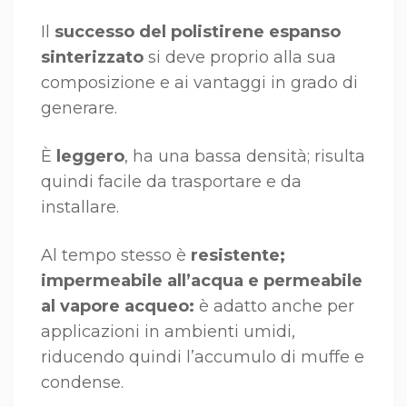
Il
successo del polistirene espanso
sinterizzato
si deve proprio alla sua
composizione e ai vantaggi in grado di
generare.
È
leggero
, ha una bassa densità; risulta
quindi facile da trasportare e da
installare.
Al tempo stesso è
resistente;
impermeabile all’acqua e permeabile
al vapore acqueo:
è adatto anche per
applicazioni in ambienti umidi,
riducendo quindi l’accumulo di muffe e
condense.