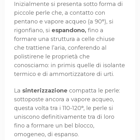
Inizialmente si presenta sotto forma di
piccole perle che, a contatto con
pentano e vapore acqueo (a 90°), si
rigonfiano, si
espandono,
fino a
formare una struttura a celle chiuse
che trattiene l’aria, conferendo al
polistirene le proprietà che
conosciamo: in primis quelle di isolante
termico e di ammortizzatore di urti.
La
sinterizzazione
compatta le perle:
sottoposte ancora a vapore acqueo,
questa volta tra i 110-120°, le perle si
uniscono definitivamente tra di loro
fino a formare un bel blocco,
omogeneo, di espanso.