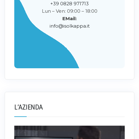
+39 0828 971713
Lun – Ven: 09:00 – 18:00
EMail:
info@isolkappa.it
L’AZIENDA
Video
Player