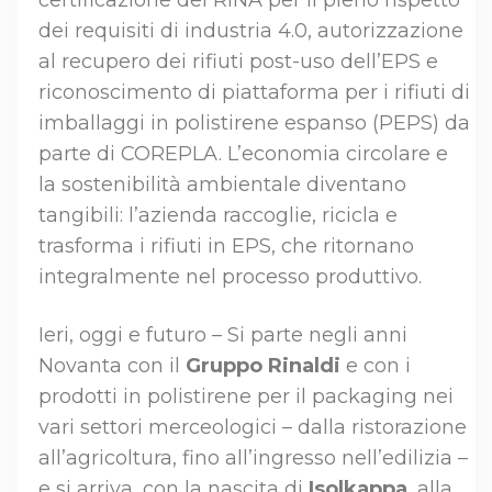
certificazione del RINA per il pieno rispetto
dei requisiti di industria 4.0, autorizzazione
al recupero dei rifiuti post-uso dell’EPS e
riconoscimento di piattaforma per i rifiuti di
imballaggi in polistirene espanso (PEPS) da
parte di COREPLA. L’economia circolare e
la sostenibilità ambientale diventano
tangibili: l’azienda raccoglie, ricicla e
trasforma i rifiuti in EPS, che ritornano
integralmente nel processo produttivo.
Ieri, oggi e futuro – Si parte negli anni
Novanta con il
Gruppo Rinaldi
e con i
prodotti in polistirene per il packaging nei
vari settori merceologici – dalla ristorazione
all’agricoltura, fino all’ingresso nell’edilizia –
e si arriva, con la nascita di
Isolkappa
, alla