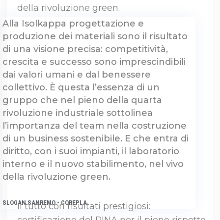
della rivoluzione green.
Alla Isolkappa progettazione e
produzione dei materiali sono il risultato
di una visione precisa: competitività,
crescita e successo sono imprescindibili
dai valori umani e dal benessere
collettivo. È questa l’essenza di un
gruppo che nel pieno della quarta
rivoluzione industriale sottolinea
l’importanza del team nella costruzione
di un business sostenibile. E che entra di
diritto, con i suoi impianti, il laboratorio
interno e il nuovo stabilimento, nel vivo
della rivoluzione green.
SLOGAN SANREMO - COREPLA
Il tutto con risultati prestigiosi: