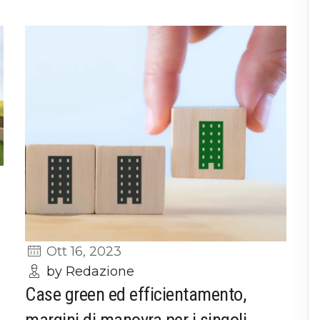
Ott 16, 2023
by Redazione
Case green ed efficientamento,
margini di manovra per i singoli