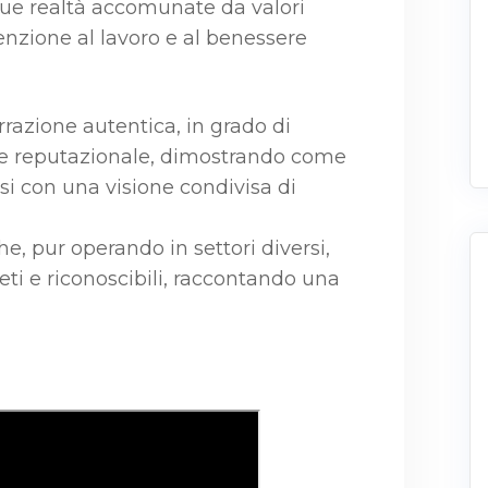
a due realtà accomunate da valori
enzione al lavoro e al benessere
rrazione autentica, in grado di
e e reputazionale, dimostrando come
si con una visione condivisa di
e, pur operando in settori diversi,
eti e riconoscibili, raccontando una