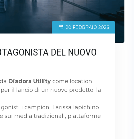
20 FEBBRAIO 2026
ROTAGONISTA DEL NUOVO
o da
Diadora Utility
come location
er il lancio di un nuovo prodotto, la
nisti i campioni Larissa Iapichino
e sui media tradizionali, piattaforme