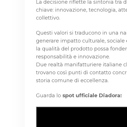
La decisione riflette la sintonia tr
chiave: innovazione, tecnologia, att
collettivo.
Questi valori si traducono in una na
generare impatto culturale, social
la qualità del prodotto possa fonder
responsabilità e innovazione.
Due realtà manifatturiere italiane ch
trovano così punti di contatto concr
storia comune di eccellenza.
Guarda lo
spot ufficiale Diadora: