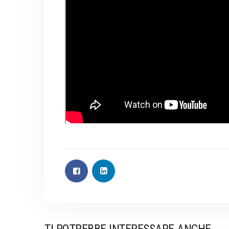
TI POTREBBE INTERESSARE ANCHE..