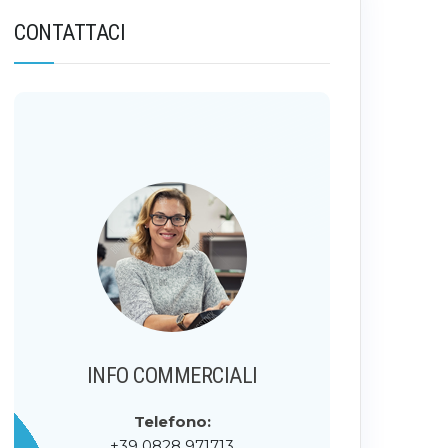
CONTATTACI
INFO COMMERCIALI
Telefono:
+39 0828 971713