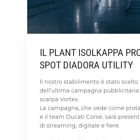
IL PLANT ISOLKAPPA P
SPOT DIADORA UTILITY
ll nostro stabilimento è stato scelt
dell’ultima campagna pubblicitaria p
scarpa Vortex.
La campagna, che vede come protago
e il team Ducati Corse, sarà present
di streaming, digitale e fiere.