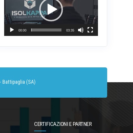
00:00
03:35
 Battipaglia (SA)
CERTIFICAZIONI E PARTNER