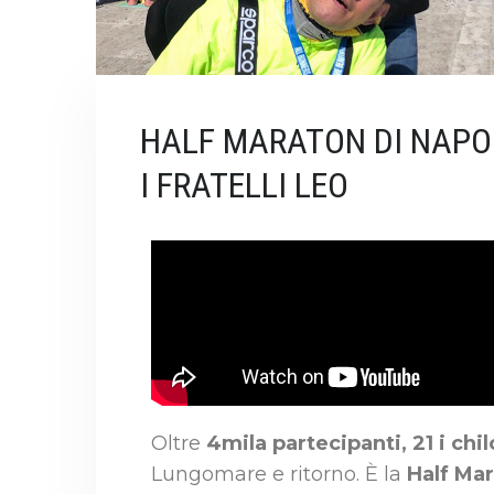
HALF MARATON DI NAPO
I FRATELLI LEO
Oltre
4mila partecipanti, 21 i chi
Lungomare e ritorno. È la
Half Mar