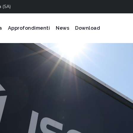
a (SA)
a
Approfondimenti
News
Download