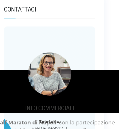
CONTATTACI
INFO COMMERCIALI
Telefono:
alf Maraton di Napoli
, con la partecipazione
+39 0828 971713