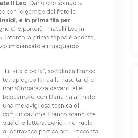
atelli Leo
, Dario che spinge la
ce con le gambe del fratello.
aldi, è in prima fila per
gno che porterà i Fratelli Leo in
. Intanto la prima tappa è andata,
uvio imbiancato e il traguardo
“La vita è bella”, sottolinea Franco,
tetraplegico fin dalla nascita, che
non s’imbarazza davanti alle
telecamere; con Dario ha affinato
una meravigliosa tecnica di
comunicazione: Franco scandisce
qualche lettera, Dario – nel ruolo
di portavoce particolare – racconta