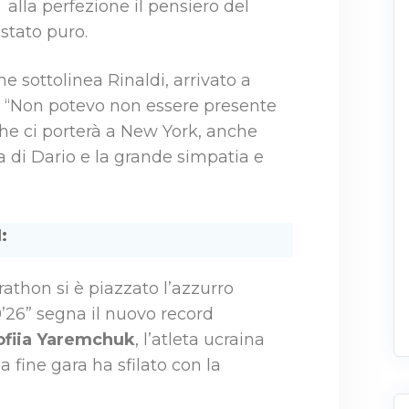
alla perfezione il pensiero del
 stato puro.
me sottolinea Rinaldi, arrivato a
li: “Non potevo non essere presente
e ci porterà a New York, anche
a di Dario e la grande simpatia e
:
rathon si è piazzato l’azzurro
’26” segna il nuovo record
ofiia Yaremchuk
, l’atleta ucraina
a fine gara ha sfilato con la