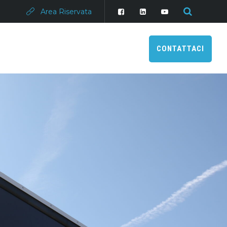
Area Riservata
CONTATTACI