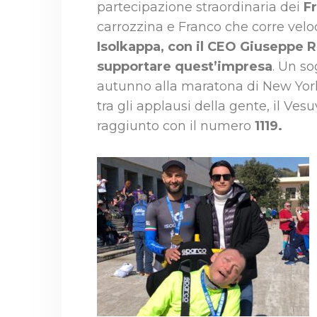
partecipazione straordinaria dei
Fr
carrozzina e Franco che corre velo
Isolkappa, con il CEO Giuseppe Rin
supportare quest’impresa
. Un so
autunno alla maratona di New York
tra gli applausi della gente, il Ves
raggiunto con il numero
1119.