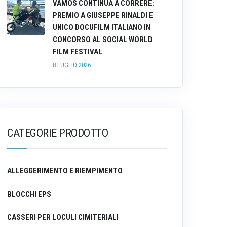
VAMOS CONTINUA A CORRERE:
PREMIO A GIUSEPPE RINALDI E
UNICO DOCUFILM ITALIANO IN
CONCORSO AL SOCIAL WORLD
FILM FESTIVAL
8 LUGLIO 2026
CATEGORIE PRODOTTO
ALLEGGERIMENTO E RIEMPIMENTO
BLOCCHI EPS
CASSERI PER LOCULI CIMITERIALI