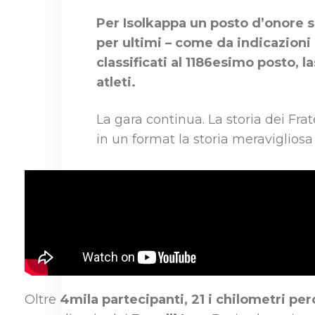
Per Isolkappa un posto d’onore spe
per ultimi – come da indicazioni 
classificati al 1186esimo posto, l
atleti.
La gara continua. La storia dei Fra
in un format la storia meravigliosa 
Oltre
4mila partecipanti, 21 i chilometri per