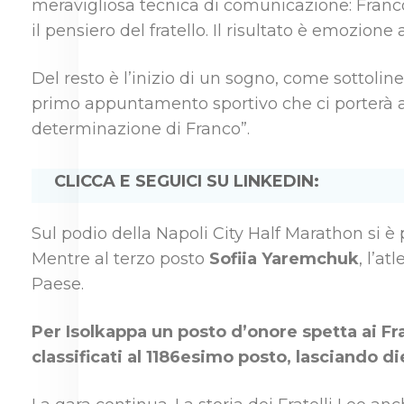
meravigliosa tecnica di comunicazione: Franco 
il pensiero del fratello. Il risultato è emozione 
Del resto è l’inizio di un sogno, come sottolin
primo appuntamento sportivo che ci porterà a
determinazione di Franco”.
CLICCA E SEGUICI SU LINKEDIN:
Sul podio della Napoli City Half Marathon si è
Mentre al terzo posto
Sofiia Yaremchuk
, l’a
Paese.
Per Isolkappa un posto d’onore spetta ai Fra
classificati al 1186esimo posto, lasciando die