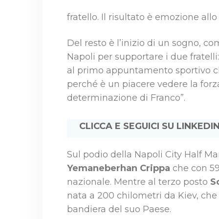
fratello. Il risultato è emozione allo
Del resto è l’inizio di un sogno, co
Napoli per supportare i due fratel
al primo appuntamento sportivo ch
perché è un piacere vedere la forz
determinazione di Franco”.
CLICCA E SEGUICI SU LINKEDIN
Sul podio della Napoli City Half Ma
Yemaneberhan Crippa
che con 59
nazionale. Mentre al terzo posto
S
nata a 200 chilometri da Kiev, che 
bandiera del suo Paese.