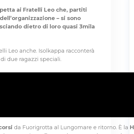
tta ai Fratelli Leo che, partiti
dell’organizzazione – si sono
asciando dietro di loro quasi 3mila
telli Leo anche. Isolkappa racconterà
di due ragazzi speciali.
corsi
da Fuorigrotta al Lungomare e ritorno. È la
H