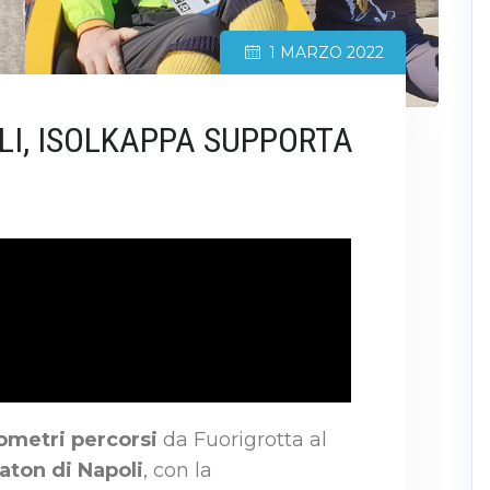
1 MARZO 2022
LI, ISOLKAPPA SUPPORTA
lometri percorsi
da Fuorigrotta al
aton di Napoli
, con la