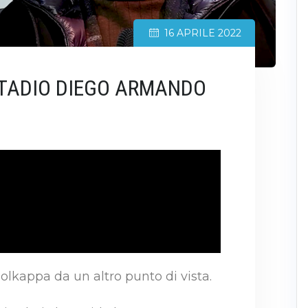
16 APRILE 2022
STADIO DIEGO ARMANDO
olkappa da un altro punto di vista.