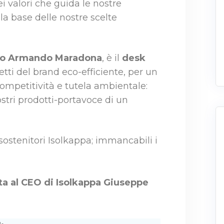
ei valori che guida le nostre
la base delle nostre scelte
go Armando Maradona
, è il
desk
etti del brand eco-efficiente, per un
competitività e tutela ambientale:
stri prodotti-portavoce di un
 sostenitori Isolkappa; immancabili i
sta al CEO di Isolkappa Giuseppe