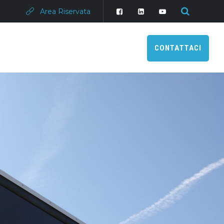
Area Riservata
CONTATTACI