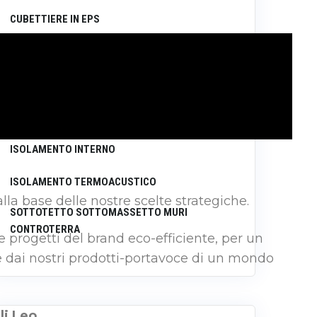
CUBETTIERE IN EPS
ISOLAMENTO A CAPPOTTO IN EPS
ISOLAMENTO IN COPERTURA
ISOLAMENTO INTERCAPEDINE
ISOLAMENTO INTERNO
ISOLAMENTO TERMOACUSTICO
lla base delle nostre scelte strategiche.
SOTTOTETTO SOTTOMASSETTO MURI
CONTROTERRA
 e progetti del brand eco-efficiente, per un
te dai nostri prodotti-portavoce di un mondo
lli Leo
.