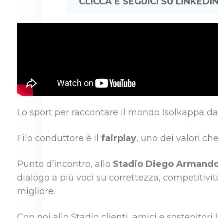
CLICCA E SEGUICI SU LINKEDIN
Lo sport per raccontare il mondo Isolkappa da 
Filo conduttore è il
fairplay
, uno dei valori ch
Punto d’incontro, allo
Stadio Diego Armand
dialogo a più voci su correttezza, competitiv
migliore.
Con noi allo Stadio clienti, amici e sostenitori