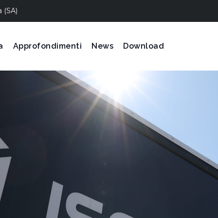
a (SA)
a
Approfondimenti
News
Download