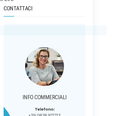
CONTATTACI
INFO COMMERCIALI
Telefono:
+39 0828 971713