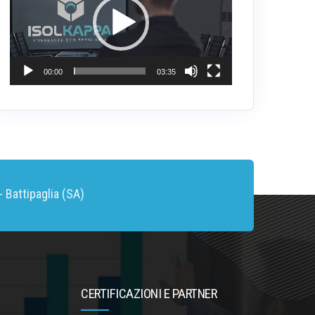
00:00
03:35
 Battipaglia (SA)
CERTIFICAZIONI E PARTNER