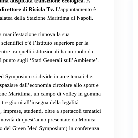
una auspicata transizione ecologica.
A
rettore di Ricicla Tv.
L’appuntamento è
Galatea della Stazione Marittima di Napoli.
a manifestazione rinnova la sua
ientifici c’è l’Istituto superiore per la
ntre tra quelli istituzionali ha un ruolo da
 punto sugli ‘Stati Generali sull’Ambiente’.
ed Symposium si divide in aree tematiche,
i spaziare dall’economia circolare allo sport e
azione Marittima, un campo di volley in gomma
 tre giorni all’insegna della legalità
, imprese, studenti, oltre a spettacoli tematici
e novità di quest’anno presentate da Monica
ico del Green Med Symposium) in conferenza