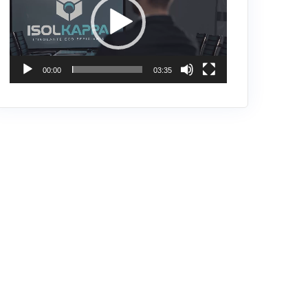
00:00
03:35