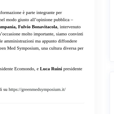
nformazione è parte integrante per
 nel modo giusto all’opinione pubblica –
ampania, Fulvio Bonavitacola
, intervenuto
n’occasione molto importante, siamo convinti
 le amministrazioni ma appunto diffondere
Green Med Symposium, una cultura diversa per
esidente Ecomondo, e
Luca Ruini
presidente
li su
https://greenmedsymposium.it/