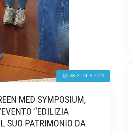
28 APRILE 2023
REEN MED SYMPOSIUM,
EVENTO “EDILIZIA
 IL SUO PATRIMONIO DA