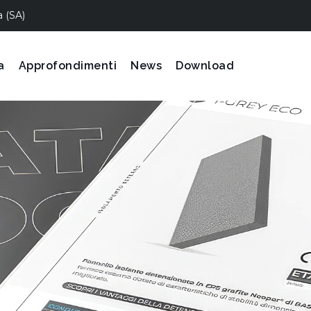
a (SA)
a
Approfondimenti
News
Download