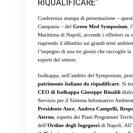
RIQUALIFICARE”
Conferenza stampa di presentazione – questa
Campania – del
Green Med Symposium
, 
Marittima di Napoli, accende i riflettori su 
riaprendo il dibattito sui grandi temi ambien
l’impegno di una tre giorni che raccoglie la
esperti del settore.
Isolkappa, nell’ambito del Symposium, pro
patrimonio italiano da riqualificare
. Si t
CEO di Isolkappa Giuseppe Rinaldi
dialo
Servizio per il Sistema Informativo Ambien
Presidente Ance
,
Andrea Campelli, Respo
Aterno
, esperto dei Piani Programmi Territo
dell’
Ordine degli Ingegneri
di Napoli. All’