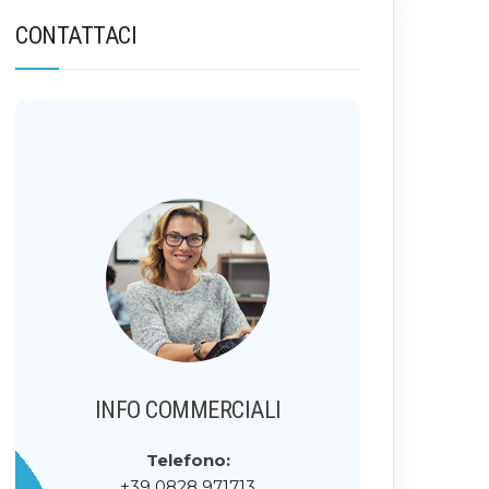
CONTATTACI
INFO COMMERCIALI
Telefono:
+39 0828 971713