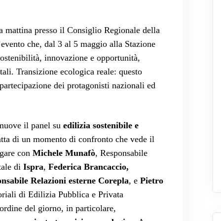
 mattina presso il Consiglio Regionale della
l’evento che, dal 3 al 5 maggio alla Stazione
sostenibilità, innovazione e opportunità,
tali. Transizione ecologica reale: questo
 partecipazione dei protagonisti nazionali ed
muove il panel su
edilizia sostenibile e
ratta di un momento di confronto che vede il
gare con
Michele Munafò
, Responsabile
tale di
Ispra
,
Federica Brancaccio,
nsabile Relazioni esterne Corepla
, e
Pietro
riali di Edilizia Pubblica e Privata
ordine del giorno, in particolare,