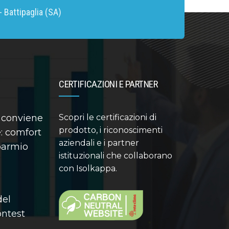
 Battipaglia (SA)
CERTIFICAZIONI E PARTNER
 conviene
Scopri le certificazioni di
prodotto, i riconoscimenti
: comfort
aziendali e i partner
sparmio
istituzionali che collaborano
con Isolkappa.
del
contest