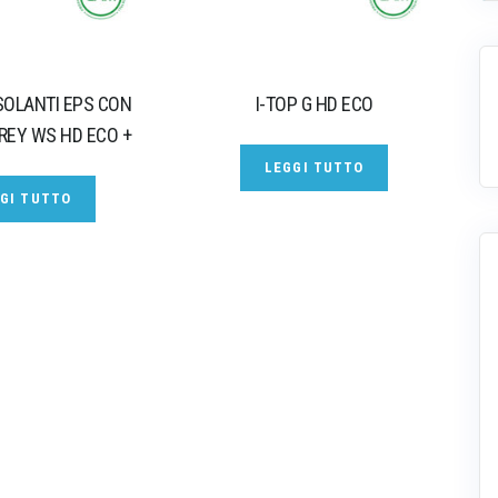
SOLANTI EPS CON
I-TOP G HD ECO
GREY WS HD ECO +
LEGGI TUTTO
GI TUTTO