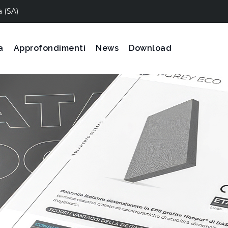
a (SA)
a
Approfondimenti
News
Download