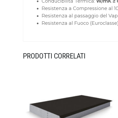
Conducibilità Termica:
W/mK ≥ 
Resistenza a Compressione al 1
Resistenza al passaggio del Vap
Resistenza al Fuoco (Euroclasse
PRODOTTI CORRELATI