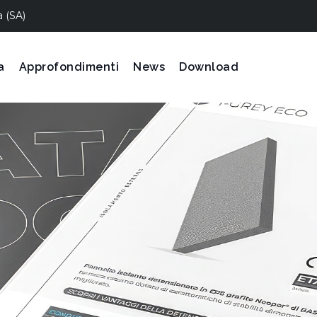
a (SA)
a
Approfondimenti
News
Download