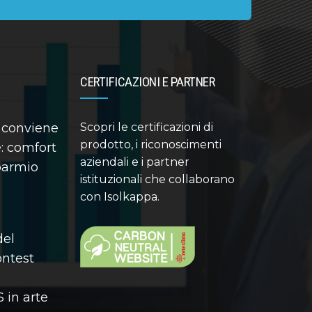
CERTIFICAZIONI E PARTNER
 conviene
Scopri le certificazioni di
prodotto, i riconoscimenti
: comfort
aziendali e i partner
sparmio
istituzionali che collaborano
con Isolkappa.
del
contest
 in arte