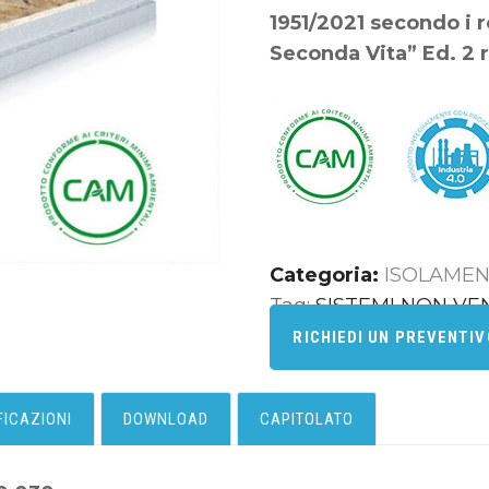
1951/2021 secondo i re
Seconda Vita” Ed. 2 r
Categoria:
ISOLAMEN
Tag:
SISTEMI NON VEN
RICHIEDI UN PREVENTI
FICAZIONI
DOWNLOAD
CAPITOLATO