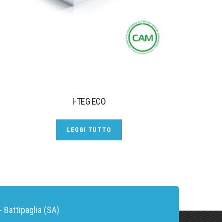
I-TEG ECO
LEGGI TUTTO
 Battipaglia (SA)