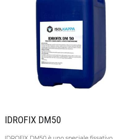
IDROFIX DM50
IDROFIX DM50 è uno speciale fissativo