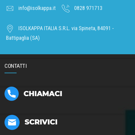
info@isolkappa.it
0828 971713
ISOLKAPPA ITALIA S.R.L. via Spineta, 84091 -
Battipaglia (SA)
CONTATTI