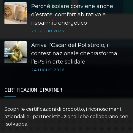
Perché isolare conviene anche
d’estate: comfort abitativo e
risparmio energetico
27 LUGLIO 2026
Arriva l’Oscar del Polistirolo, il
contest nazionale che trasforma
l’EPS in arte solidale
24 LUGLIO 2026
CERTIFICAZIONI E PARTNER
Scopri le certificazioni di prodotto, i riconoscimenti
aziendali e i partner istituzionali che collaborano con
Isolkappa.