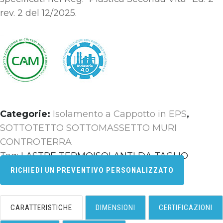
rev. 2 del 12/2025
.
Categorie:
Isolamento a Cappotto in EPS
,
SOTTOTETTO SOTTOMASSETTO MURI
CONTROTERRA
Tag:
LASTRE TERMOISOLANTI DA TAGLIO
RICHIEDI UN PREVENTIVO PERSONALIZZATO
CARATTERISTICHE
DIMENSIONI
CERTIFICAZIONI