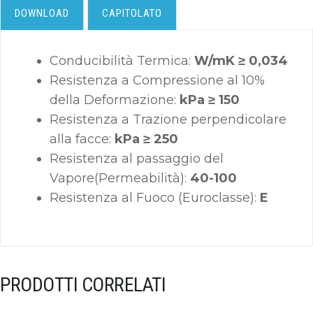
DOWNLOAD
CAPITOLATO
Conducibilità Termica:
W/mK ≥ 0,034
Resistenza a Compressione al 10%
della Deformazione:
kPa ≥ 150
Resistenza a Trazione perpendicolare
alla facce:
kPa ≥ 250
Resistenza al passaggio del
Vapore(Permeabilità):
40-100
Resistenza al Fuoco (Euroclasse):
E
PRODOTTI CORRELATI