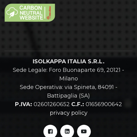
ISOLKAPPA ITALIA S.R.L.
Sede Legale: Foro Buonaparte 69, 20121 -
Milano
Sede Operativa: via Spineta, 84091 -
Battipaglia (SA)
P.IVA:
02601260652
C.F.:
01656900642
privacy policy