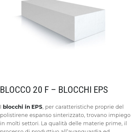
BLOCCO 20 F – BLOCCHI EPS
I
blocchi in EPS
, per caratteristiche proprie del
polistirene espanso sinterizzato, trovano impiego
in molti settori. La qualità delle materie prime, il
processo di produttivo all’avanguardia ed