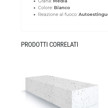
Grana:
Media
Colore:
Bianco
Reazione al fuoco:
Autoestingu
PRODOTTI CORRELATI