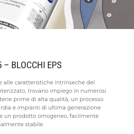
5 – BLOCCHI EPS
ie alle caratteristiche intrinseche del
nterizzato, trovano impiego in numerosi
materie prime di alta qualità, un processo
ardia e impianti di ultima generazione
re un prodotto omogeneo, facilmente
nalmente stabile.