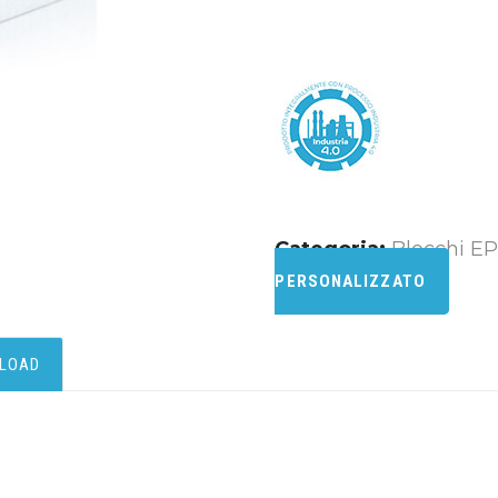
Categoria:
Blocchi E
PERSONALIZZATO
LOAD