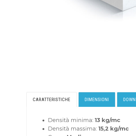
CARATTERISTICHE
DIMENSIONI
DOWN
Densità minima:
13 kg/mc
Densità massima:
15,2 kg/mc