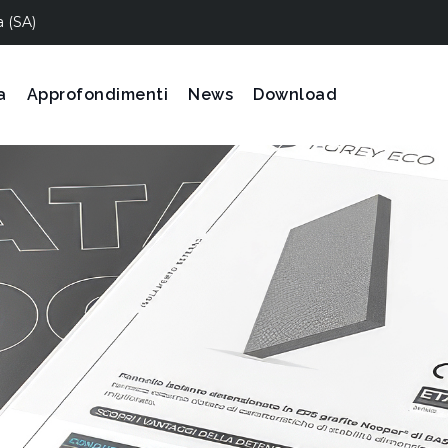
a (SA)
a
Approfondimenti
News
Download