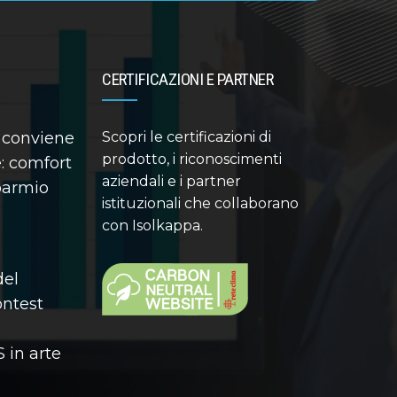
CERTIFICAZIONI E PARTNER
 conviene
Scopri le certificazioni di
prodotto, i riconoscimenti
: comfort
aziendali e i partner
sparmio
istituzionali che collaborano
con Isolkappa.
del
contest
 in arte