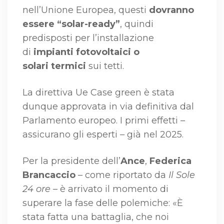
nell’Unione Europea, questi
dovranno
essere “solar-ready”
, quindi
predisposti per l’installazione
di
impianti fotovoltaici o
solari
termici
sui tetti.
La direttiva Ue Case green è stata
dunque approvata in via definitiva dal
Parlamento europeo. I primi effetti –
assicurano gli esperti – già nel 2025.
Per la presidente dell’
Ance
,
Federica
Brancaccio
– come riportato da
Il Sole
24 ore
– è arrivato il momento di
superare la fase delle polemiche: «È
stata fatta una battaglia, che noi