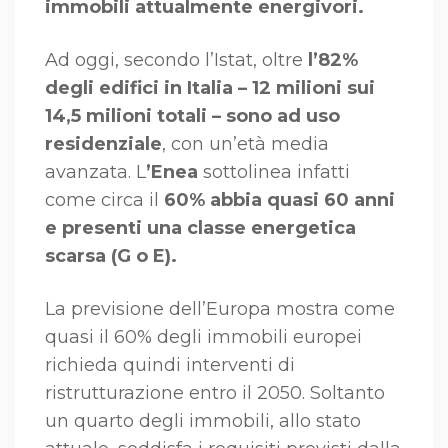
immobili attualmente energivori.
Ad oggi, secondo l’Istat, oltre
l’82%
degli edifici in Italia – 12 milioni sui
14,5 milioni totali – sono ad uso
residenziale
, con un’età media
avanzata. L
’Enea
sottolinea infatti
come circa il
60% abbia quasi 60 anni
e presenti una classe energetica
scarsa (G o E).
La previsione dell’Europa mostra come
quasi il 60% degli immobili europei
richieda quindi interventi di
ristrutturazione entro il 2050. Soltanto
un quarto degli immobili, allo stato