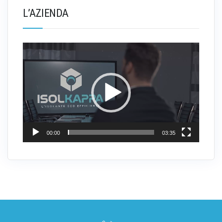
L’AZIENDA
Video
Player
00:00
03:35