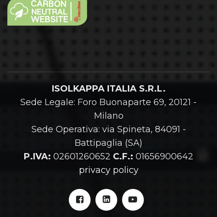
ISOLKAPPA ITALIA S.R.L.
Sede Legale: Foro Buonaparte 69, 20121 -
Milano
Sede Operativa: via Spineta, 84091 -
Battipaglia (SA)
P.IVA:
02601260652
C.F.:
01656900642
privacy policy