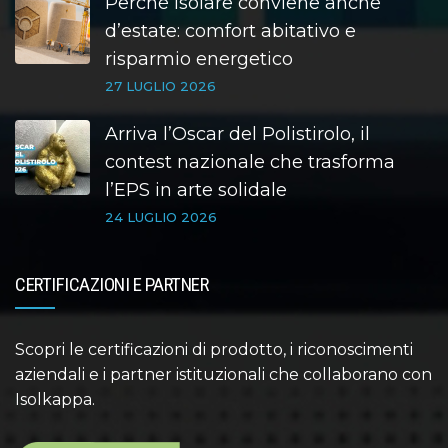
Perché isolare conviene anche
d’estate: comfort abitativo e
risparmio energetico
27 LUGLIO 2026
Arriva l’Oscar del Polistirolo, il
contest nazionale che trasforma
l’EPS in arte solidale
24 LUGLIO 2026
CERTIFICAZIONI E PARTNER
Scopri le certificazioni di prodotto, i riconoscimenti
aziendali e i partner istituzionali che collaborano con
Isolkappa.