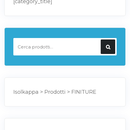
[category_title]
Cerca:
Isolkappa
>
Prodotti
>
FINITURE