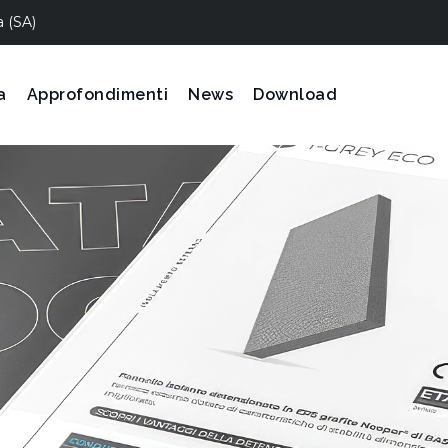
a (SA)
a
Approfondimenti
News
Download