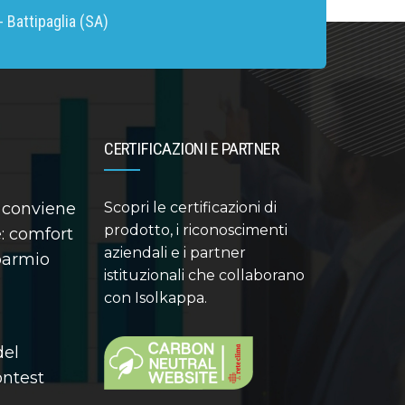
 Battipaglia (SA)
CERTIFICAZIONI E PARTNER
 conviene
Scopri le certificazioni di
prodotto, i riconoscimenti
: comfort
aziendali e i partner
sparmio
istituzionali che collaborano
con Isolkappa.
del
contest