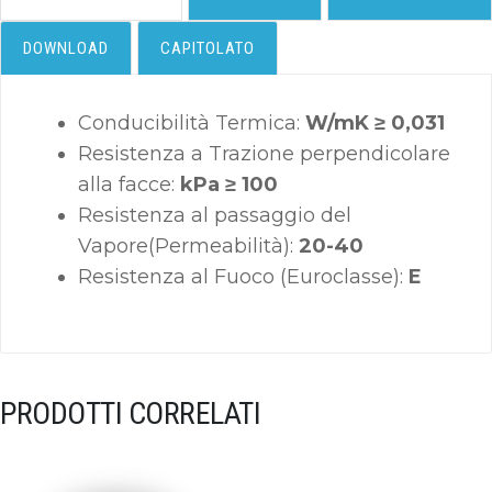
DOWNLOAD
CAPITOLATO
Conducibilità Termica:
W/mK ≥ 0,031
Resistenza a Trazione perpendicolare
alla facce:
kPa ≥ 100
Resistenza al passaggio del
Vapore(Permeabilità):
20-40
Resistenza al Fuoco (Euroclasse):
E
PRODOTTI CORRELATI