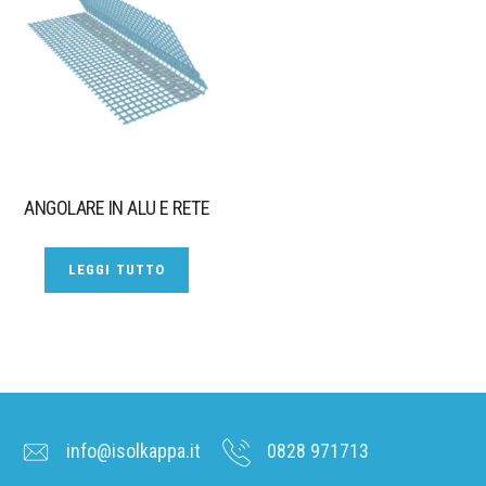
ANGOLARE IN ALU E RETE
LEGGI TUTTO
info@isolkappa.it
0828 971713