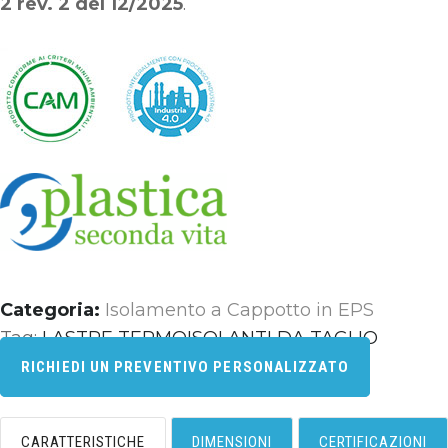
2 rev. 2 del 12/2025
.
Categoria:
Isolamento a Cappotto in EPS
Tag:
LASTRE TERMOISOLANTI DA TAGLIO
RICHIEDI UN PREVENTIVO PERSONALIZZATO
CARATTERISTICHE
DIMENSIONI
CERTIFICAZIONI