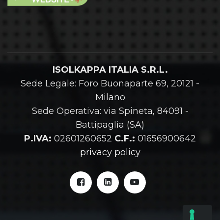
ISOLKAPPA ITALIA S.R.L.
Sede Legale: Foro Buonaparte 69, 20121 -
Milano
Sede Operativa: via Spineta, 84091 -
Battipaglia (SA)
P.IVA:
02601260652
C.F.:
01656900642
privacy policy