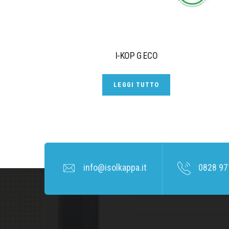
I-KOP G ECO
LEGGI TUTTO
info@isolkappa.it
0828 97