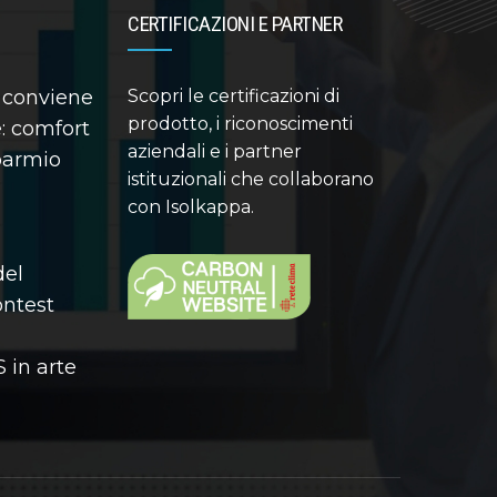
CERTIFICAZIONI E PARTNER
 conviene
Scopri le certificazioni di
prodotto, i riconoscimenti
: comfort
aziendali e i partner
sparmio
istituzionali che collaborano
con Isolkappa.
del
contest
 in arte