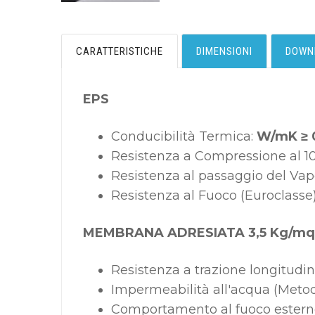
CARATTERISTICHE
DIMENSIONI
DOWN
EPS
Conducibilità Termica:
W/mK ≥ 
Resistenza a Compressione al 1
Resistenza al passaggio del Vap
Resistenza al Fuoco (Euroclasse
MEMBRANA ADRESIATA 3,5 Kg/mq
Resistenza a trazione longitudi
Impermeabilità all'acqua (Meto
Comportamento al fuoco estern