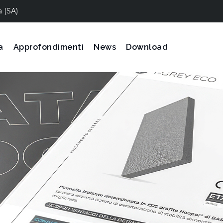
a (SA)
a
Approfondimenti
News
Download