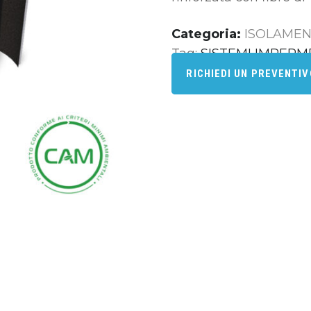
Categoria:
ISOLAMEN
Tag:
SISTEMI IMPERM
RICHIEDI UN PREVENTI