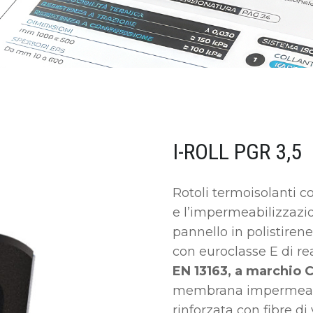
I-ROLL PGR 3,5
Rotoli termoisolanti 
e l’impermeabilizzazi
pannello in polistirene
con euroclasse E di r
EN 13163, a marchio 
membrana impermeabil
rinforzata con fibre di