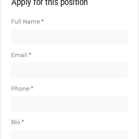
Apply for this position
Full Name
*
Email
*
Phone
*
Bio
*