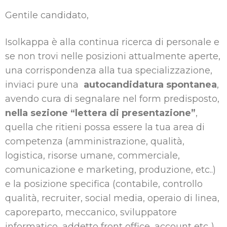
Gentile candidato,
Isolkappa è alla continua ricerca di personale e
se non trovi nelle posizioni attualmente aperte,
una corrispondenza alla tua specializzazione,
inviaci pure una
autocandidatura spontanea
,
avendo cura di segnalare nel form predisposto,
nella sezione “lettera di presentazione”
,
quella che ritieni possa essere la tua area di
competenza (amministrazione, qualità,
logistica, risorse umane, commerciale,
comunicazione e marketing, produzione, etc..)
e la posizione specifica (contabile, controllo
qualità, recruiter, social media, operaio di linea,
caporeparto, meccanico, sviluppatore
informatico, addetto front office, account etc..).