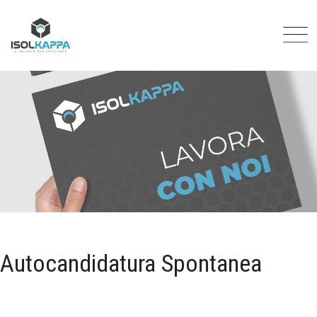
Autocandidatura Spontanea