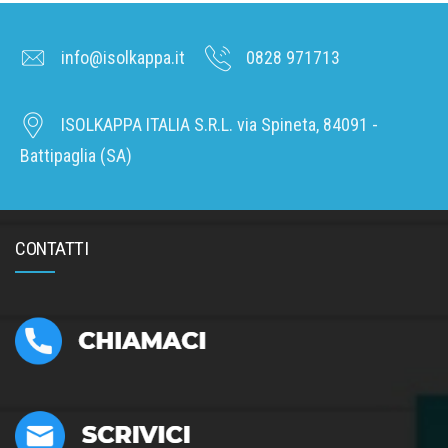
info@isolkappa.it
0828 971713
ISOLKAPPA ITALIA S.R.L. via Spineta, 84091 -
Battipaglia (SA)
CONTATTI