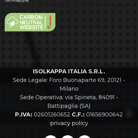
ISOLKAPPA ITALIA S.R.L.
Sede Legale: Foro Buonaparte 69, 20121 -
Milano
Sede Operativa: via Spineta, 84091 -
Battipaglia (SA)
P.IVA:
02601260652
C.F.:
01656900642
privacy policy